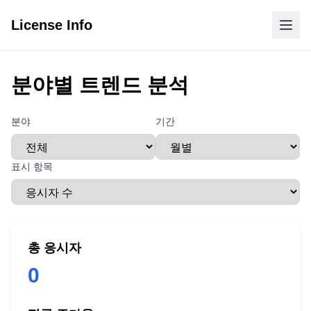
License Info
분야별 트렌드 분석
분야
기간
표시 항목
총 응시자
0